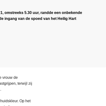
21, omstreeks 5.30 uur, randde een onbekende
de ingang van de spoed van het Heilig Hart
de vrouw de
grijpen, terwijl zij
.
 huidskleur. Op het