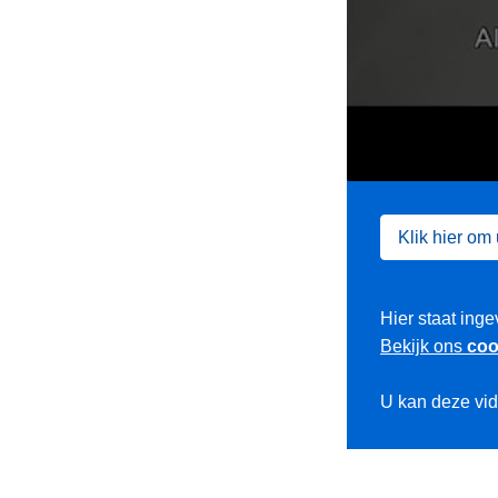
Klik hier om
Hier staat inge
Bekijk ons
coo
U kan deze vi