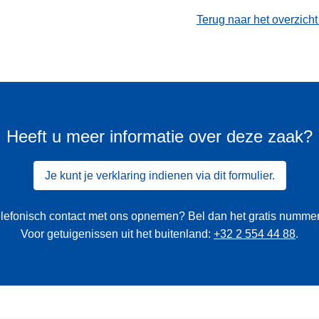
Terug naar het overzich
Heeft u meer informatie over deze zaak?
Je kunt je verklaring indienen via dit formulier.
 telefonisch contact met ons opnemen? Bel dan het gratis numme
Voor getuigenissen uit het buitenland:
+32 2 554 44 88
.