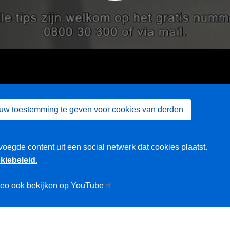
 uw toestemming te geven voor cookies van derden
voegde content uit een social netwerk dat cookies plaatst.
kiebeleid.
deo ook bekijken op
YouTube