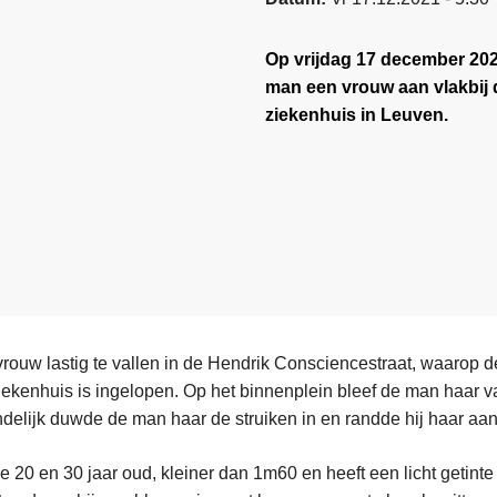
Op vrijdag 17 december 20
man een vrouw aan vlakbij 
ziekenhuis in Leuven.
ouw lastig te vallen in de Hendrik Consciencestraat, waarop 
iekenhuis is ingelopen. Op het binnenplein bleef de man haar vast
indelijk duwde de man haar de struiken in en randde hij haar aan
 20 en 30 jaar oud, kleiner dan 1m60 en heeft een licht getinte