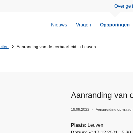
Overige 
Nieuws
Vragen
Opsporingen
eiten
Aanranding van de eerbaarheid in Leuven
Aanranding van d
18.09.2022
Verspreiding op vraag 
Plaats
Leuven
Datum
Vr 17.12.2021 - 5:30