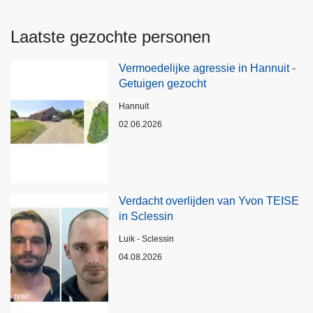
Laatste gezochte personen
Vermoedelijke agressie in Hannuit -
Getuigen gezocht
Plaats
Hannuit
02.06.2026
Verdacht overlijden van Yvon TEISE
in Sclessin
Plaats
Luik - Sclessin
04.08.2026