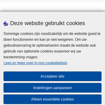
Statistieken
Deze website gebruikt cookies
Sommige cookies zijn noodzakelijk om de website goed te
doen functioneren en kan je niet weigeren. Om uw
gebruikservaring te optimaliseren maakt de website ook
gebruik van optionele cookies waarvoor wij uw
toestemming vragen.
Disclaimer
Lees er meer over in ons cookiebeleid
.
Privacy
Cookies
Accepteer alle
Toegankelijkheid
Instellingen aanpassen
© 2026 Politie.be
Alleen essentiële cookies