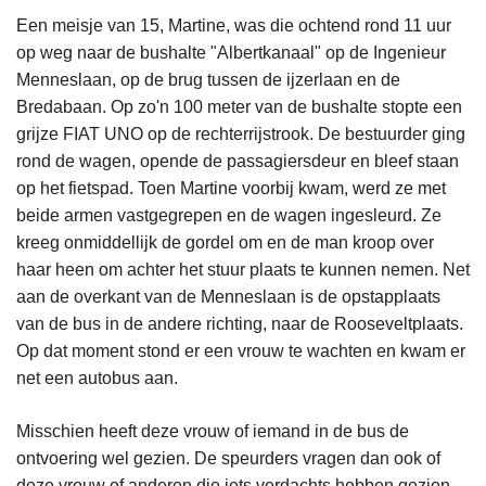
Een meisje van 15, Martine, was die ochtend rond 11 uur
op weg naar de bushalte "Albertkanaal" op de Ingenieur
Menneslaan, op de brug tussen de ijzerlaan en de
Bredabaan. Op zo'n 100 meter van de bushalte stopte een
grijze FIAT UNO op de rechterrijstrook. De bestuurder ging
rond de wagen, opende de passagiersdeur en bleef staan
op het fietspad. Toen Martine voorbij kwam, werd ze met
beide armen vastgegrepen en de wagen ingesleurd. Ze
kreeg onmiddellijk de gordel om en de man kroop over
haar heen om achter het stuur plaats te kunnen nemen. Net
aan de overkant van de Menneslaan is de opstapplaats
van de bus in de andere richting, naar de Rooseveltplaats.
Op dat moment stond er een vrouw te wachten en kwam er
net een autobus aan.
Misschien heeft deze vrouw of iemand in de bus de
ontvoering wel gezien. De speurders vragen dan ook of
deze vrouw of anderen die iets verdachts hebben gezien