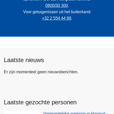
0800/30 300
.
Voor getuigenissen uit het buitenland:
+32 2 554 44 88
.
Laatste nieuws
Er zijn momenteel geen nieuwsberichten.
Laatste gezochte personen
Vermoedelijke agressie in Hannuit -