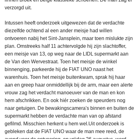
verzorgd uit.
Intussen heeft onderzoek uitgewezen dat de verdachte
diezelfde ochtend al een ander meisje had willen
ontvoeren nabij het Sint-Jansplein, maar toen mislukte zijn
plan. Omstreeks half 11 achtervolgde hij zijn slachtoffer,
een meisje van 13, op weg naar de LIDL supermarkt aan
de Van den Wervestraat. Toen het meisje de winkel
binnenging, parkeerde hij de FIAT UNO naast het
warenhuis. Toen het meisje buitenkwam, sprak hij haar
aan en greep haar onmiddellijk bij de arm, maar een alerte
vrouw zag het verdacht manoeuver van de man en kon
hem afschrikken. En ook hiér zoeken de speurders nog
naar getuigen. De bewakingscamera's binnen en buiten de
supermarkt hebben de verdachte man van op afstand
gefilmd. Misschien herkent u hem wel.Uit onderzoek is
gebleken dat de FIAT UNO waar de man mee reed, de