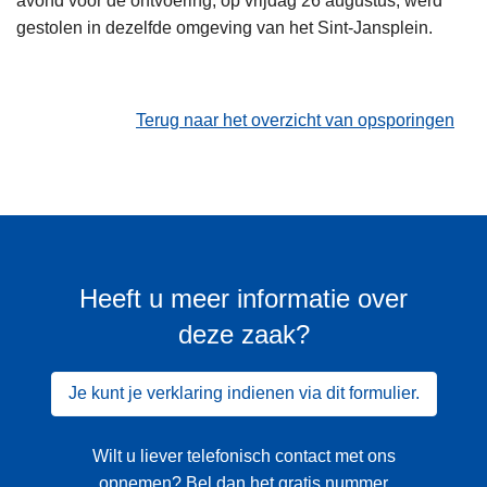
avond voor de ontvoering, op vrijdag 26 augustus, werd
gestolen in dezelfde omgeving van het Sint-Jansplein.
Terug naar het overzicht van opsporingen
Heeft u meer informatie over
deze zaak?
Je kunt je verklaring indienen via dit formulier.
Wilt u liever telefonisch contact met ons
opnemen? Bel dan het gratis nummer