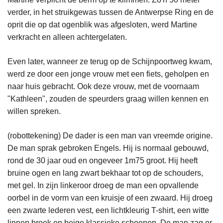
verder, in het struikgewas tussen de Antwerpse Ring en de
oprit die op dat ogenblik was afgesloten, werd Martine
verkracht en alleen achtergelaten.
Even later, wanneer ze terug op de Schijnpoortweg kwam,
werd ze door een jonge vrouw met een fiets, geholpen en
naar huis gebracht. Ook deze vrouw, met de voornaam
"Kathleen", zouden de speurders graag willen kennen en
willen spreken.
(robottekening) De dader is een man van vreemde origine.
De man sprak gebroken Engels. Hij is normaal gebouwd,
rond de 30 jaar oud en ongeveer 1m75 groot. Hij heeft
bruine ogen en lang zwart bekhaar tot op de schouders,
met gel. In zijn linkeroor droeg de man een opvallende
oorbel in de vorm van een kruisje of een zwaard. Hij droeg
een zwarte lederen vest, een lichtkleurig T-shirt, een witte
linnen broek en beige klassieke schoenen. De man zag er