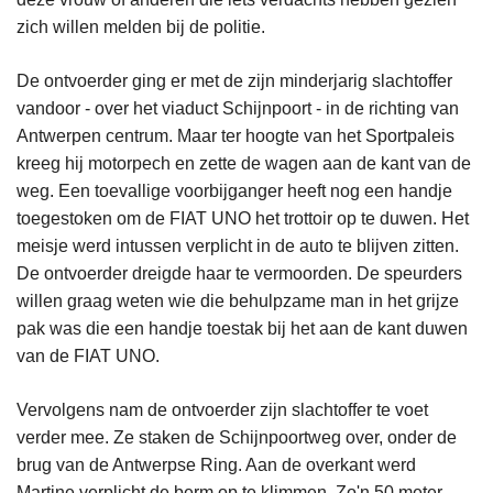
zich willen melden bij de politie.
De ontvoerder ging er met de zijn minderjarig slachtoffer
vandoor - over het viaduct Schijnpoort - in de richting van
Antwerpen centrum. Maar ter hoogte van het Sportpaleis
kreeg hij motorpech en zette de wagen aan de kant van de
weg. Een toevallige voorbijganger heeft nog een handje
toegestoken om de FIAT UNO het trottoir op te duwen. Het
meisje werd intussen verplicht in de auto te blijven zitten.
De ontvoerder dreigde haar te vermoorden. De speurders
willen graag weten wie die behulpzame man in het grijze
pak was die een handje toestak bij het aan de kant duwen
van de FIAT UNO.
Vervolgens nam de ontvoerder zijn slachtoffer te voet
verder mee. Ze staken de Schijnpoortweg over, onder de
brug van de Antwerpse Ring. Aan de overkant werd
Martine verplicht de berm op te klimmen. Zo'n 50 meter