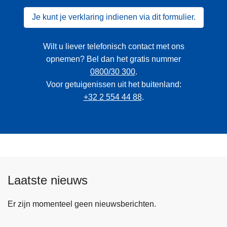
Je kunt je verklaring indienen via dit formulier.
Wilt u liever telefonisch contact met ons
opnemen? Bel dan het gratis nummer
0800/30 300
.
Voor getuigenissen uit het buitenland:
+32 2 554 44 88
.
Laatste nieuws
Er zijn momenteel geen nieuwsberichten.