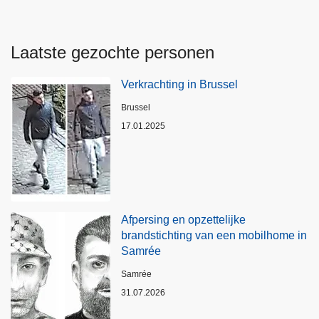
Laatste gezochte personen
Verkrachting in Brussel
Plaats
Brussel
17.01.2025
Afpersing en opzettelijke
brandstichting van een mobilhome in
Samrée
Plaats
Samrée
31.07.2026