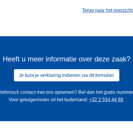
Terug naar het overzich
Heeft u meer informatie over deze zaak?
Je kunt je verklaring indienen via dit formulier.
 telefonisch contact met ons opnemen? Bel dan het gratis numme
Voor getuigenissen uit het buitenland:
+32 2 554 44 88
.