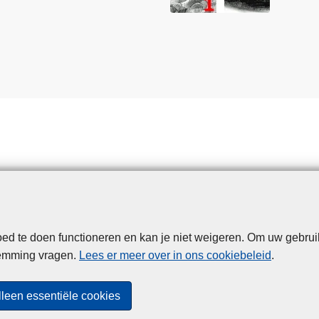
d te doen functioneren en kan je niet weigeren. Om uw gebrui
Disclaimer
Privacy
Cookies
Toegankelijkheid
temming vragen.
Lees er meer over in ons cookiebeleid
.
© 2026 Politie.be
lleen essentiële cookies