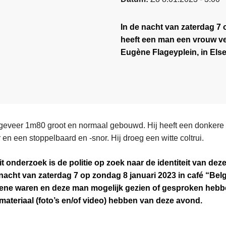
In de nacht van zaterdag 7 
heeft een man een vrouw ve
Eugène Flageyplein, in Els
geveer 1m80 groot en normaal gebouwd. Hij heeft een donkere h
en een stoppelbaard en -snor. Hij droeg een witte coltrui.
it onderzoek is de politie op zoek naar de identiteit van de
nacht van zaterdag 7 op zondag 8 januari 2023 in café “Be
sene waren en deze man mogelijk gezien of gesproken hebb
ateriaal (foto’s en/of video) hebben van deze avond.