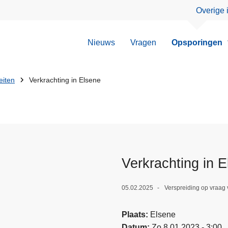
Overige 
Nieuws
Vragen
Opsporingen
eiten
Verkrachting in Elsene
Verkrachting in 
05.02.2025
Verspreiding op vraag 
Plaats
Elsene
Datum
Zo 8.01.2023 - 3:00