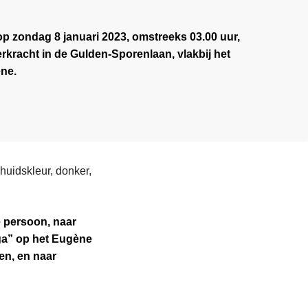
op zondag 8 januari 2023, omstreeks 03.00 uur,
rkracht in de Gulden-Sporenlaan, vlakbij het
ene.
uidskleur, donker,
ze persoon, naar
lga” op het Eugène
en, en naar