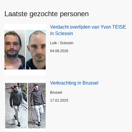
Laatste gezochte personen
Verdacht overlijden van Yvon TEISE
in Sclessin
Plaats
Luik - Sclessin
04.08.2026
Verkrachting in Brussel
Plaats
Brussel
17.01.2025