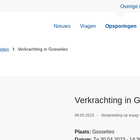
Overige 
Nieuws
Vragen
Opsporingen
eiten
Verkrachting in Gosselies
Verkrachting in 
09.05.2023
Verspreiding op vraag
Plaats
Gosselies
Datum
Zo 30.04.2023 - 14:3