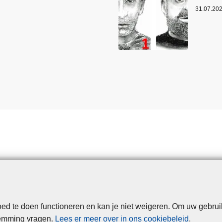
31.07.20
d te doen functioneren en kan je niet weigeren. Om uw gebrui
Disclaimer
Privacy
Cookies
Toegankelijkheid
temming vragen.
Lees er meer over in ons cookiebeleid
.