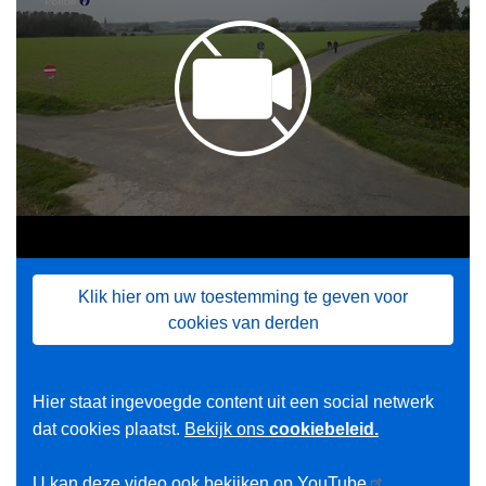
Klik hier om uw toestemming te geven voor
cookies van derden
Hier staat ingevoegde content uit een social netwerk
dat cookies plaatst.
Bekijk ons
cookiebeleid.
U kan deze video ook bekijken op
YouTube