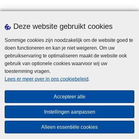
Statistieken
Deze website gebruikt cookies
Sommige cookies zijn noodzakelijk om de website goed te
doen functioneren en kan je niet weigeren. Om uw
gebruikservaring te optimaliseren maakt de website ook
gebruik van optionele cookies waarvoor wij uw
toestemming vragen.
Disclaimer
Lees er meer over in ons cookiebeleid
.
Privacy
Cookies
Accepteer alle
Toegankelijkheid
Instellingen aanpassen
© 2026 Politie.be
Alleen essentiële cookies