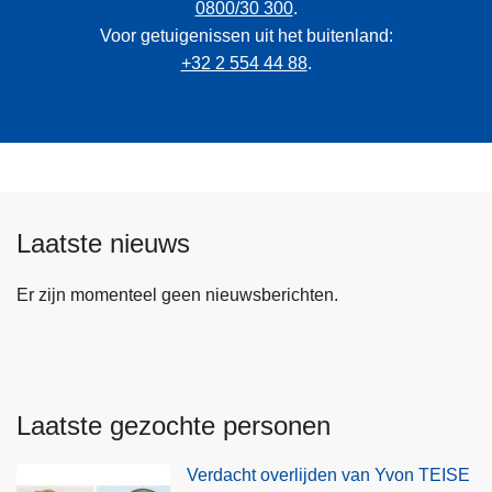
0800/30 300
.
Voor getuigenissen uit het buitenland:
+32 2 554 44 88
.
Laatste nieuws
Er zijn momenteel geen nieuwsberichten.
Laatste gezochte personen
Verdacht overlijden van Yvon TEISE