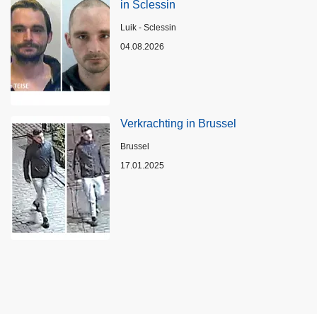
in Sclessin
Plaats
Luik - Sclessin
04.08.2026
Verkrachting in Brussel
Plaats
Brussel
17.01.2025