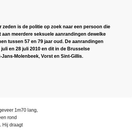
r zeden is de politie op zoek naar een persoon die
ft aan meerdere seksuele aanrandingen dewelke
en tussen 57 en 79 jaar oud. De aanrandingen
li en 28 juli 2010 en dit in de Brusselse
Jans-Molenbeek, Vorst en Sint-Gillis.
ngeveer 1m70 lang,
 een rond
 Hij draagt