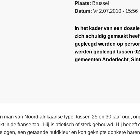
Plaats
Brussel
Datum
Vr 2.07.2010 - 15:56
In het kader van een dossie
zich schuldig gemaakt hee
gepleegd werden op person
werden gepleegd tussen 02 ju
gemeenten Anderlecht, Sint-
n man van Noord-afrikaanse type, tussen 25 en 30 jaar oud, o
t in de franse taal. Hij is atletisch of sterk gebouwd. Hij heeeft
e ogen, een getaande huidkleur en kort geknipte donkere haren.