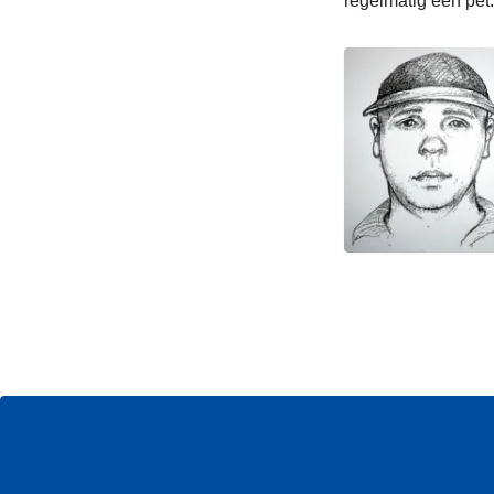
regelmatig een pet.