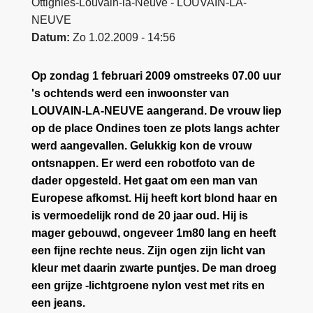
Ottignies-Louvain-la-Neuve - LOUVAIN-LA-
NEUVE
Datum
Zo 1.02.2009 - 14:56
Op zondag 1 februari 2009 omstreeks 07.00 uur
's ochtends werd een inwoonster van
LOUVAIN-LA-NEUVE aangerand. De vrouw liep
op de place Ondines toen ze plots langs achter
werd aangevallen. Gelukkig kon de vrouw
ontsnappen. Er werd een robotfoto van de
dader opgesteld. Het gaat om een man van
Europese afkomst. Hij heeft kort blond haar en
is vermoedelijk rond de 20 jaar oud. Hij is
mager gebouwd, ongeveer 1m80 lang en heeft
een fijne rechte neus. Zijn ogen zijn licht van
kleur met daarin zwarte puntjes. De man droeg
een grijze -lichtgroene nylon vest met rits en
een jeans.