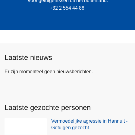
Voor getuigenissen uit het buitenland:
+32 2 554 44 88
.
Laatste nieuws
Er zijn momenteel geen nieuwsberichten.
Laatste gezochte personen
Vermoedelijke agressie in Hannuit -
Getuigen gezocht