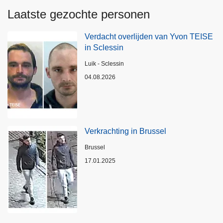
Laatste gezochte personen
Verdacht overlijden van Yvon TEISE
in Sclessin
Plaats
Luik - Sclessin
04.08.2026
Verkrachting in Brussel
Plaats
Brussel
17.01.2025