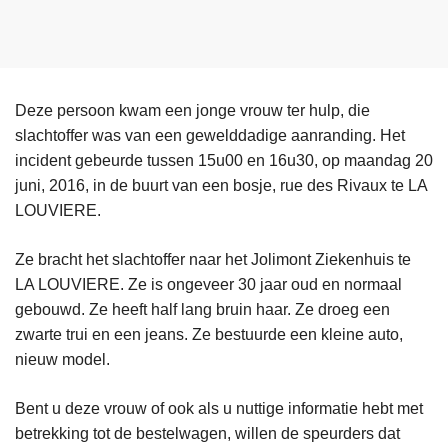
Deze persoon kwam een jonge vrouw ter hulp, die
slachtoffer was van een gewelddadige aanranding. Het
incident gebeurde tussen 15u00 en 16u30, op maandag 20
juni, 2016, in de buurt van een bosje, rue des Rivaux te LA
LOUVIERE.
Ze bracht het slachtoffer naar het Jolimont Ziekenhuis te
LA LOUVIERE. Ze is ongeveer 30 jaar oud en normaal
gebouwd. Ze heeft half lang bruin haar. Ze droeg een
zwarte trui en een jeans. Ze bestuurde een kleine auto,
nieuw model.
Bent u deze vrouw of ook als u nuttige informatie hebt met
betrekking tot de bestelwagen, willen de speurders dat