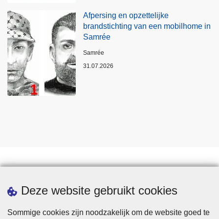
Afpersing en opzettelijke
brandstichting van een mobilhome in
Samrée
Plaats
Samrée
31.07.2026
Statistieken
Deze website gebruikt cookies
Sommige cookies zijn noodzakelijk om de website goed te