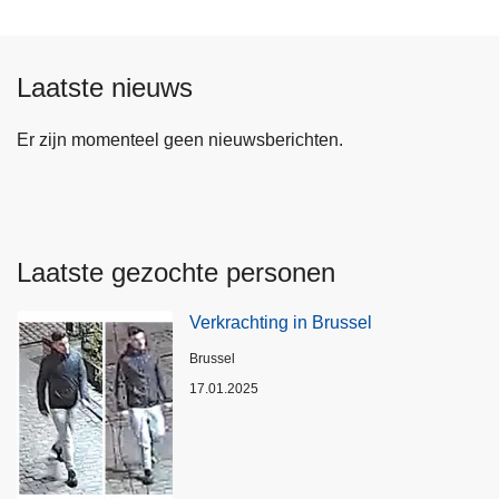
Laatste nieuws
Er zijn momenteel geen nieuwsberichten.
Laatste gezochte personen
Verkrachting in Brussel
Plaats
Brussel
17.01.2025