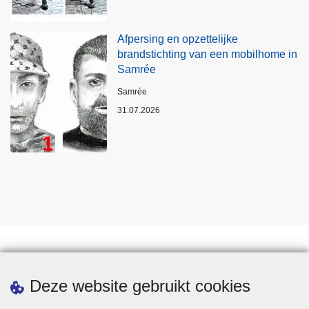
Afpersing en opzettelijke
brandstichting van een mobilhome in
Samrée
Plaats
Samrée
31.07.2026
Statistieken
Deze website gebruikt cookies