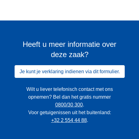
Heeft u meer informatie over
deze zaak?
Je kunt je verklaring indienen via dit formulier.
Wilt u liever telefonisch contact met ons
opnemen? Bel dan het gratis nummer
0800/30 300
.
Voor getuigenissen uit het buitenland:
+32 2 554 44 88
.