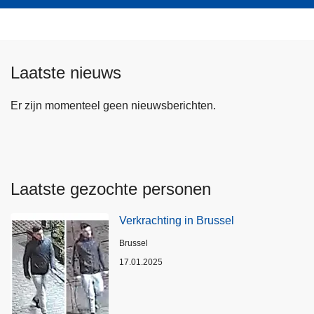
Laatste nieuws
Er zijn momenteel geen nieuwsberichten.
Laatste gezochte personen
Verkrachting in Brussel
Plaats
Brussel
17.01.2025