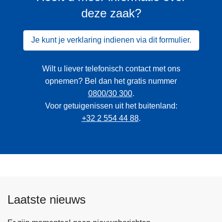
deze zaak?
Je kunt je verklaring indienen via dit formulier.
Wilt u liever telefonisch contact met ons
opnemen? Bel dan het gratis nummer
0800/30 300
.
Voor getuigenissen uit het buitenland:
+32 2 554 44 88
.
Laatste nieuws