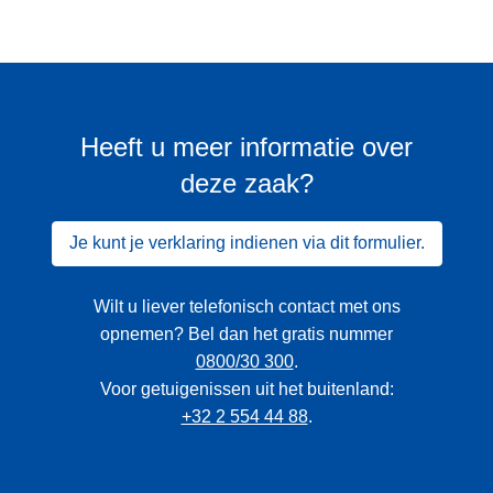
Heeft u meer informatie over
deze zaak?
Je kunt je verklaring indienen via dit formulier.
Wilt u liever telefonisch contact met ons
opnemen? Bel dan het gratis nummer
0800/30 300
.
Voor getuigenissen uit het buitenland:
+32 2 554 44 88
.