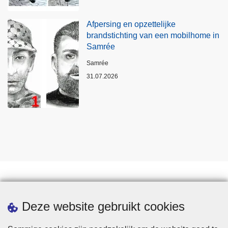
Afpersing en opzettelijke
brandstichting van een mobilhome in
Samrée
Plaats
Samrée
31.07.2026
Statistieken
Deze website gebruikt cookies