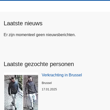
Laatste nieuws
Er zijn momenteel geen nieuwsberichten.
Laatste gezochte personen
Verkrachting in Brussel
Plaats
Brussel
17.01.2025