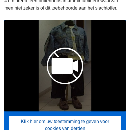
4 cm breed; een brillendoos in aluminiumkleur waarvan
men niet zeker is of dit toebehoorde aan het slachtoffer.
Klik hier om uw toestemming te geven voor
cookies van derden