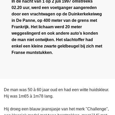
In de nacht van 1 op 2 juli 1997 omstreeks
02.20 uur, werd een voetganger aangereden
door een vrachtwagen op de Duinkerkekeiweg
in De Panne, op 400 meter van de grens met
Frankrijk. Het lichaam werd 20 meter
weggeslingerd en ook andere auto’s konden
de man niet ontwijken. Het slachtoffer had
enkel een kleine zwarte geldbeugel bij zich met
Franse muntstukken.
De man was 50 à 60 jaar oud en had een witte huidskleur.
Hij was 1m65 à 1m78 lang.
Hij droeg een blauw jeansjasje van het merk "Challenge",