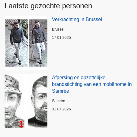
Laatste gezochte personen
Verkrachting in Brussel
Plaats
Brussel
17.01.2025
Afpersing en opzettelijke
brandstichting van een mobilhome in
Samrée
Plaats
Samrée
31.07.2026