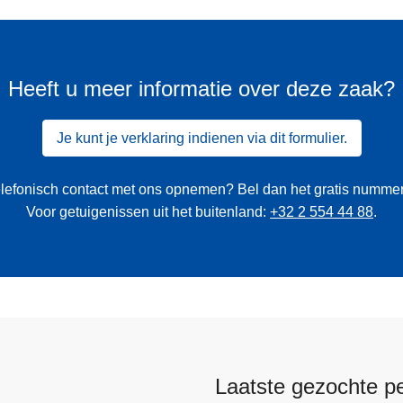
Heeft u meer informatie over deze zaak?
Je kunt je verklaring indienen via dit formulier.
 telefonisch contact met ons opnemen? Bel dan het gratis numme
Voor getuigenissen uit het buitenland:
+32 2 554 44 88
.
Laatste gezochte p