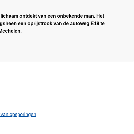
t lichaam ontdekt van een onbekende man. Het
gsheen een oprijstrook van de autoweg E19 te
 Mechelen.
t van opsporingen