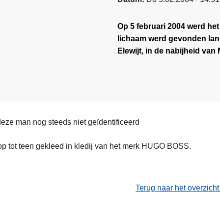
Op 5 februari 2004 werd he
lichaam werd gevonden lan
Elewijt, in de nabijheid van
deze man nog steeds niet geïdentificeerd
p tot teen gekleed in kledij van het merk HUGO BOSS.
Terug naar het overzich