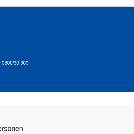
r
0800/30 300
.
ersonen