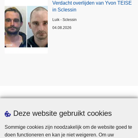
Verdacht overlijden van Yvon TEISE
in Sclessin
Plaats
Luik - Sclessin
04.08.2026
Statistieken
Deze website gebruikt cookies
Sommige cookies zijn noodzakelijk om de website goed te
doen functioneren en kan je niet weigeren. Om uw