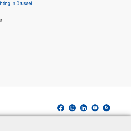
hting in Brussel
25