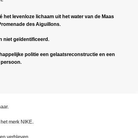
sé het levenloze lichaam uit het water van de Maas
Promenade des Aiguillons.
niet geïdentificeerd.
appelijke politie een gelaatsreconstructie en een
 persoon.
aar.
 het merk NIKE.
ben verbleven.