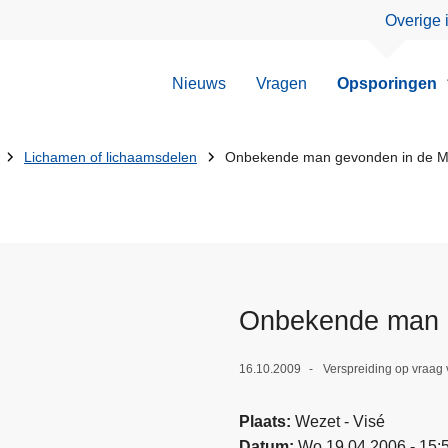
Overige 
Nieuws
Vragen
Opsporingen
Lichamen of lichaamsdelen
Onbekende man gevonden in de Ma
Onbekende man g
16.10.2009
Verspreiding op vraag 
Plaats
Wezet - Visé
Datum
Wo 19.04.2006 - 15: