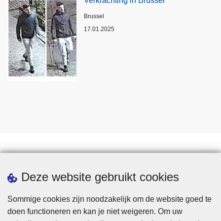
Verkrachting in Brussel
Plaats
Brussel
17.01.2025
Statistieken
Deze website gebruikt cookies
Sommige cookies zijn noodzakelijk om de website goed te
doen functioneren en kan je niet weigeren. Om uw