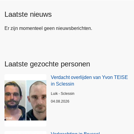
Laatste nieuws
Er zijn momenteel geen nieuwsberichten.
Laatste gezochte personen
Verdacht overlijden van Yvon TEISE
in Sclessin
Plaats
Luik - Sclessin
04.08.2026