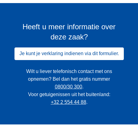
Heeft u meer informatie over
deze zaak?
Je kunt je verklaring indienen via dit formulier.
Wilt u liever telefonisch contact met ons
opnemen? Bel dan het gratis nummer
0800/30 300
.
Voor getuigenissen uit het buitenland:
+32 2 554 44 88
.