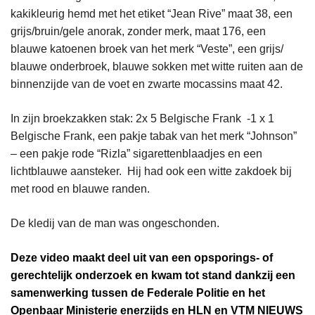
kakikleurig hemd met het etiket “Jean Rive” maat 38, een
grijs/bruin/gele anorak, zonder merk, maat 176, een
blauwe katoenen broek van het merk “Veste”, een grijs/
blauwe onderbroek, blauwe sokken met witte ruiten aan de
binnenzijde van de voet en zwarte mocassins maat 42.
In zijn broekzakken stak: 2x 5 Belgische Frank -1 x 1
Belgische Frank, een pakje tabak van het merk “Johnson”
– een pakje rode “Rizla” sigarettenblaadjes en een
lichtblauwe aansteker. Hij had ook een witte zakdoek bij
met rood en blauwe randen.
De kledij van de man was ongeschonden.
Deze video maakt deel uit van een opsporings- of
gerechtelijk onderzoek en kwam tot stand dankzij een
samenwerking tussen de Federale Politie en het
Openbaar Ministerie enerzijds en HLN en VTM NIEUWS