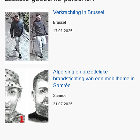
Verkrachting in Brussel
Plaats
Brussel
17.01.2025
Afpersing en opzettelijke
brandstichting van een mobilhome in
Samrée
Plaats
Samrée
31.07.2026