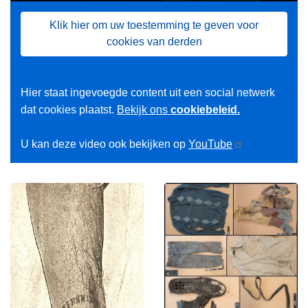
Klik hier om uw toestemming te geven voor
cookies van derden
Hier staat ingevoegde content uit een social netwerk
dat cookies plaatst.
Bekijk ons
cookiebeleid.
U kan deze video ook bekijken op
YouTube