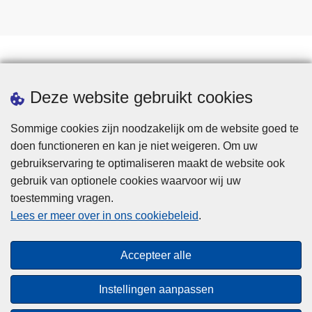
Statistieken
Deze website gebruikt cookies
Sommige cookies zijn noodzakelijk om de website goed te
doen functioneren en kan je niet weigeren. Om uw
gebruikservaring te optimaliseren maakt de website ook
gebruik van optionele cookies waarvoor wij uw
toestemming vragen.
Disclaimer
Lees er meer over in ons cookiebeleid
.
Privacy
Cookies
Accepteer alle
Toegankelijkheid
Instellingen aanpassen
© 2026 Politie.be