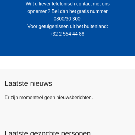
Wilt u liever telefonisch contact met ons
opnemen? Bel dan het gratis nummer
0800/30 300
.
Voor getuigenissen uit het buitenland:
+32 2 554 44 88
.
Laatste nieuws
Er zijn momenteel geen nieuwsberichten.
Laatste gezochte personen