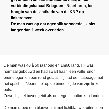
verbindingskanaal Briegden– Neerharen, ter
hoogte van de laadkade van de KNP op
linkeroever.
De man was op dat ogenblik vermoedelijk niet
langer dan 1 week overleden.
De man was 40 à 50 jaar oud en 1m68 lang. Hij was
normaal gebouwd en had zwart haar, een volle snor,
bruine ogen en een rond gelaat. Hij had een tatoeage met
het opschrift “Jeannine” op de binnenzijde van zijn linker
pols.
Zowel bij het bovengebit als ondergebit ontbreken tanden.
De man droeg een blauwe trui met lichtblauwe ruiten, een