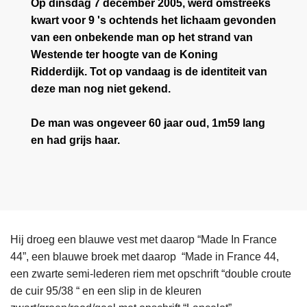
Op dinsdag 7 december 2005, werd omstreeks
kwart voor 9 's ochtends het lichaam gevonden
van een onbekende man op het strand van
Westende ter hoogte van de Koning
Ridderdijk. Tot op vandaag is de identiteit van
deze man nog niet gekend.
De man was ongeveer 60 jaar oud, 1m59 lang
en had grijs haar.
Hij droeg een blauwe vest met daarop “Made In France
44”, een blauwe broek met daarop “Made in France 44,
een zwarte semi-lederen riem met opschrift “double croute
de cuir 95/38 “ en een slip in de kleuren