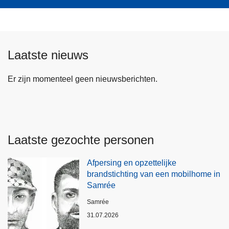
Laatste nieuws
Er zijn momenteel geen nieuwsberichten.
Laatste gezochte personen
Afpersing en opzettelijke
brandstichting van een mobilhome in
Samrée
Plaats
Samrée
31.07.2026