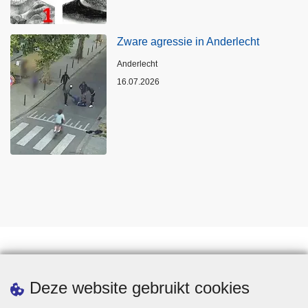
Zware agressie in Anderlecht
Plaats
Anderlecht
16.07.2026
Statistieken
Deze website gebruikt cookies