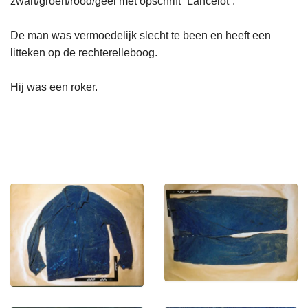
zwart/groen/rood/geel met opschrift “Lancelot”.
De man was vermoedelijk slecht te been en heeft een
litteken op de rechterelleboog.
Hij was een roker.