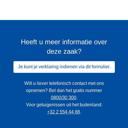
Heeft u meer informatie over
deze zaak?
Je kunt je verklaring indienen via dit formulier.
Wilt u liever telefonisch contact met ons
opnemen? Bel dan het gratis nummer
0800/30 300
.
Voor getuigenissen uit het buitenland:
+32 2 554 44 88
.