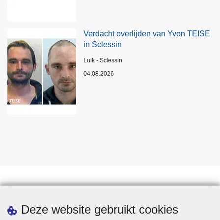
Verdacht overlijden van Yvon TEISE
in Sclessin
Plaats
Luik - Sclessin
04.08.2026
Statistieken
Deze website gebruikt cookies