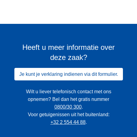
Heeft u meer informatie over
deze zaak?
Je kunt je verklaring indienen via dit formulier.
Wilt u liever telefonisch contact met ons
opnemen? Bel dan het gratis nummer
0800/30 300
.
Voor getuigenissen uit het buitenland:
+32 2 554 44 88
.