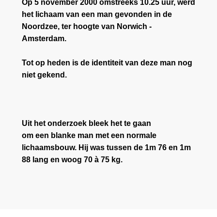
Op 5 november 2000 omstreeks 10.25 uur, werd
het lichaam van een man gevonden in de
Noordzee, ter hoogte van Norwich -
Amsterdam.
Tot op heden is de identiteit van deze man nog
niet gekend.
Uit het onderzoek bleek het te gaan
om een blanke man met een normale
lichaamsbouw. Hij was tussen de 1m 76 en 1m
88 lang en woog 70 à 75 kg.