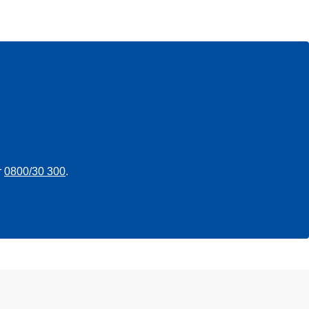
r
0800/30 300
.