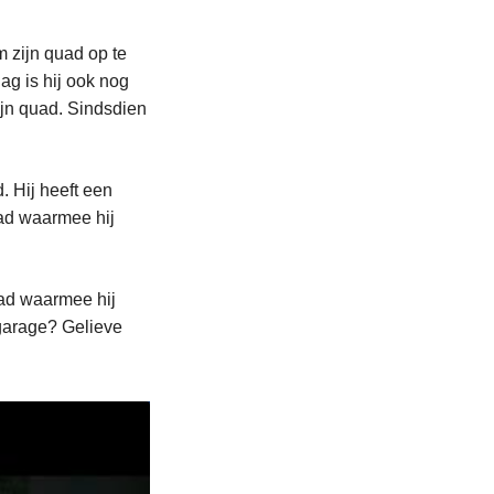
 zijn quad op te
ag is hij ook nog
zijn quad. Sindsdien
. Hij heeft een
uad waarmee hij
uad waarmee hij
 garage? Gelieve