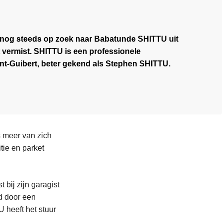
jn nog steeds op zoek naar Babatunde SHITTU uit
 vermist. SHITTU is een professionele
int-Guibert, beter gekend als Stephen SHITTU.
s meer van zich
tie en parket
bij zijn garagist
d door een
 heeft het stuur