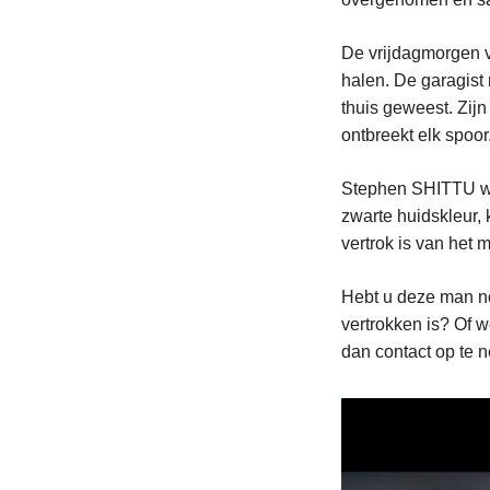
De vrijdagmorgen v
halen. De garagist 
thuis geweest. Zijn
ontbreekt elk spoor
Stephen SHITTU was
zwarte huidskleur,
vertrok is van he
Hebt u deze man no
vertrokken is? Of 
dan contact op te 