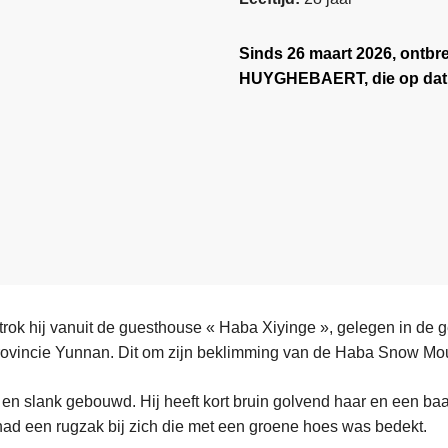
Sinds 26 maart 2026, ontbre
HUYGHEBAERT, die op dat o
trok hij vanuit de guesthouse « Haba Xiyinge », gelegen in de
rovincie Yunnan. Dit om zijn beklimming van de Haba Snow Mou
en slank gebouwd. Hij heeft kort bruin golvend haar en een baar
ad een rugzak bij zich die met een groene hoes was bedekt.