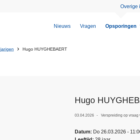
Overige 
Nieuws
Vragen
Opsporingen
jarigen
Hugo HUYGHEBAERT
Hugo HUYGHE
03.04.2026
Verspreiding op vraag
Datum
Do 26.03.2026 - 11:0
Leeftijd
28 jaar