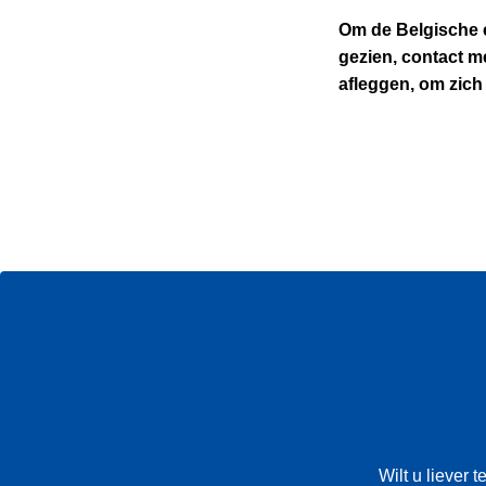
Om de Belgische e
gezien, contact m
afleggen, om zich
Wilt u liever