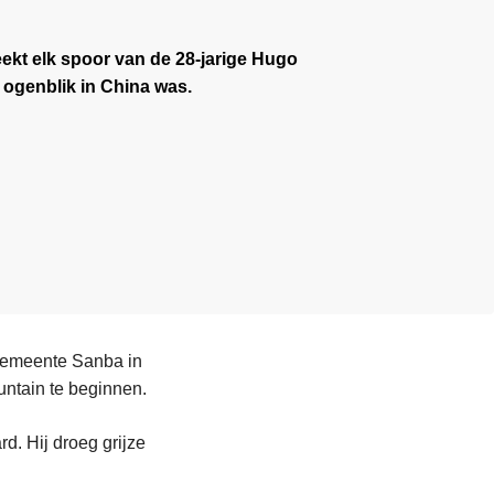
ekt elk spoor van de 28-jarige Hugo
genblik in China was.
 gemeente Sanba in
ntain te beginnen.
d. Hij droeg grijze