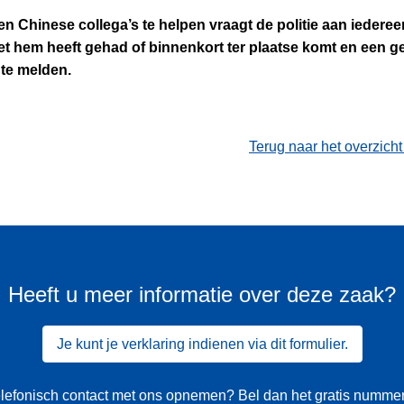
n Chinese collega’s te helpen vraagt de politie aan iederee
et hem heeft gehad of binnenkort ter plaatse komt en een g
 te melden.
Terug naar het overzich
Heeft u meer informatie over deze zaak?
Je kunt je verklaring indienen via dit formulier.
 telefonisch contact met ons opnemen? Bel dan het gratis numme