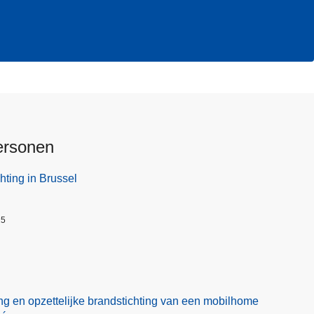
ersonen
hting in Brussel
25
ng en opzettelijke brandstichting van een mobilhome