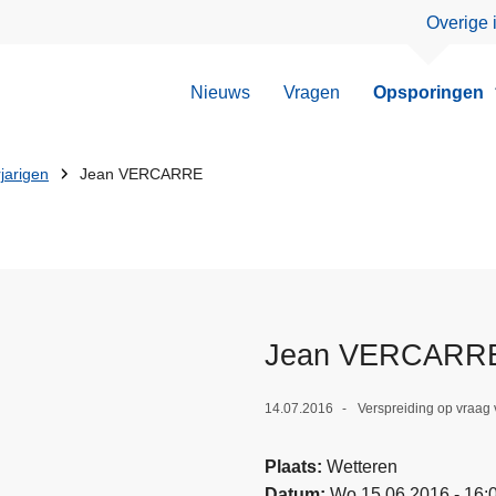
Overige 
Nieuws
Vragen
Opsporingen
jarigen
Jean VERCARRE
Jean VERCARR
14.07.2016
Verspreiding op vraag
Plaats
Wetteren
Datum
Wo 15.06.2016 - 16: