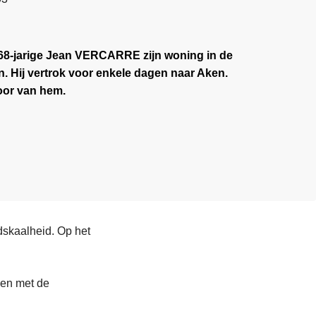
e 68-jarige Jean VERCARRE zijn woning in de
. Hij vertrok voor enkele dagen naar Aken.
oor van hem.
dskaalheid. Op het
men met de