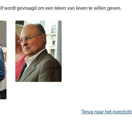
f wordt gevraagd om een teken van leven te willen geven.
Terug naar het overzich