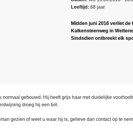
Leeftijd
68 jaar
Midden juni 2016 verliet d
Kalkensteenweg in Wetteren
Sindsdien ontbreekt elk sp
s normaal gebouwd. Hij heeft grijs haar met duidelijke voorhoof
rdwijning droeg hij een bril.
 man gezien of weet u waar hij is, gelieve dan contact op te ne