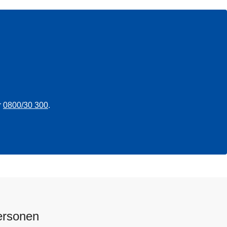
r
0800/30 300
.
ersonen