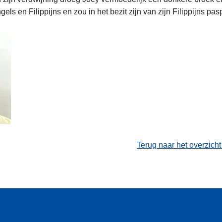
ngels en Filippijns en zou in het bezit zijn van zijn Filippijns pas
Terug naar het overzich