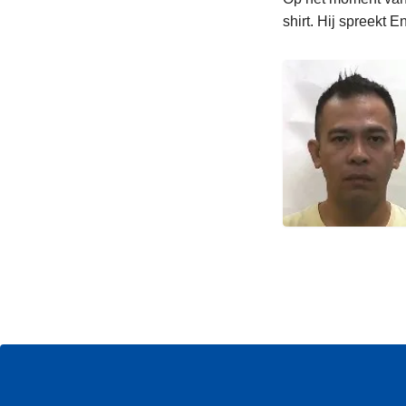
shirt. Hij spreekt E