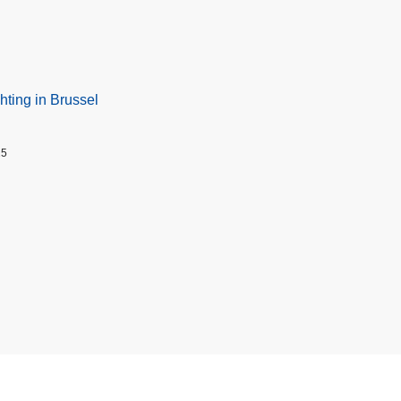
hting in Brussel
25