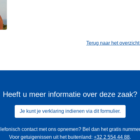
Terug naar het overzich
Heeft u meer informatie over deze zaak?
Je kunt je verklaring indienen via dit formulier.
 telefonisch contact met ons opnemen? Bel dan het gratis numme
Voor getuigenissen uit het buitenland:
+32 2 554 44 88
.