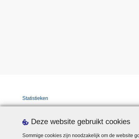
Statistieken
Deze website gebruikt cookies
Sommige cookies zijn noodzakelijk om de website goe