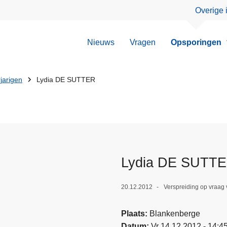
Overige 
Nieuws
Vragen
Opsporingen
jarigen
Lydia DE SUTTER
Lydia DE SUTT
20.12.2012
Verspreiding op vraag
Plaats
Blankenberge
Datum
Vr 14.12.2012 - 14:4