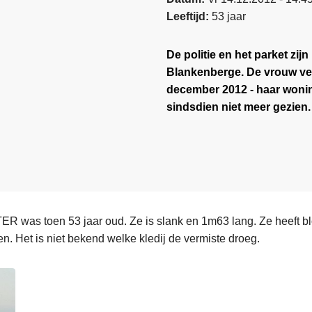
Leeftijd
53 jaar
De politie en het parket zi
Blankenberge. De vrouw ver
december 2012 - haar wonin
sindsdien niet meer gezien.
 was toen 53 jaar oud. Ze is slank en 1m63 lang. Ze heeft bl
n. Het is niet bekend welke kledij de vermiste droeg.