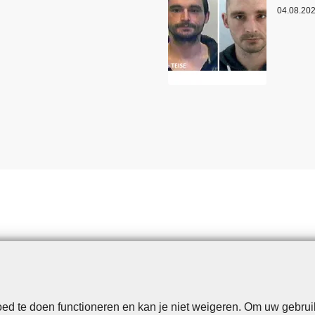
04.08.20
d te doen functioneren en kan je niet weigeren. Om uw gebrui
Disclaimer
Privacy
Cookies
Toegankelijkheid