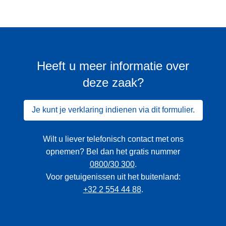
Heeft u meer informatie over
deze zaak?
Je kunt je verklaring indienen via dit formulier.
Wilt u liever telefonisch contact met ons
opnemen? Bel dan het gratis nummer
0800/30 300
.
Voor getuigenissen uit het buitenland:
+32 2 554 44 88
.