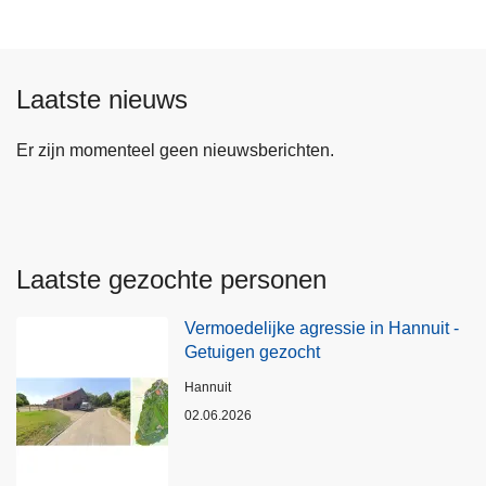
Laatste nieuws
Er zijn momenteel geen nieuwsberichten.
Laatste gezochte personen
Vermoedelijke agressie in Hannuit -
Getuigen gezocht
Plaats
Hannuit
02.06.2026