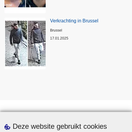
Verkrachting in Brussel
Plaats
Brussel
17.01.2025
Statistieken
Deze website gebruikt cookies