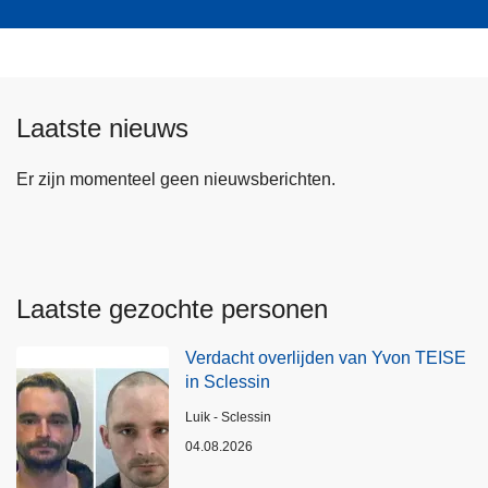
Laatste nieuws
Er zijn momenteel geen nieuwsberichten.
Laatste gezochte personen
Verdacht overlijden van Yvon TEISE
in Sclessin
Plaats
Luik - Sclessin
04.08.2026