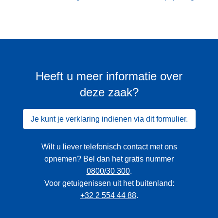
Heeft u meer informatie over
deze zaak?
Je kunt je verklaring indienen via dit formulier.
Wilt u liever telefonisch contact met ons
opnemen? Bel dan het gratis nummer
0800/30 300
.
Voor getuigenissen uit het buitenland:
+32 2 554 44 88
.