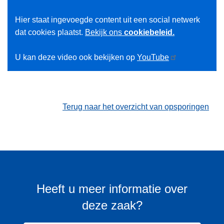
Hier staat ingevoegde content uit een social netwerk
dat cookies plaatst.
Bekijk ons
cookiebeleid.
U kan deze video ook bekijken op
YouTube
Terug naar het overzicht van opsporingen
Heeft u meer informatie over
deze zaak?