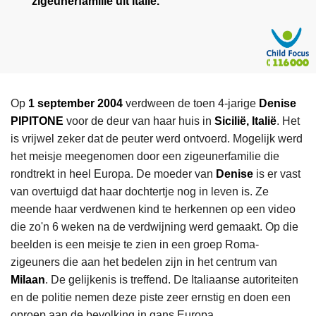
zigeunerfamilie uit Italië.
Op
1 september 2004
verdween de toen 4-jarige
Denise
PIPITONE
voor de deur van haar huis in
Sicilië, Italië
. Het
is vrijwel zeker dat de peuter werd ontvoerd. Mogelijk werd
het meisje meegenomen door een zigeunerfamilie die
rondtrekt in heel Europa. De moeder van
Denise
is er vast
van overtuigd dat haar dochtertje nog in leven is. Ze
meende haar verdwenen kind te herkennen op een video
die zo'n 6 weken na de verdwijning werd gemaakt. Op die
beelden is een meisje te zien in een groep Roma-
zigeuners die aan het bedelen zijn in het centrum van
Milaan
. De gelijkenis is treffend. De Italiaanse autoriteiten
en de politie nemen deze piste zeer ernstig en doen een
oproep aan de bevolking in gans Europa.