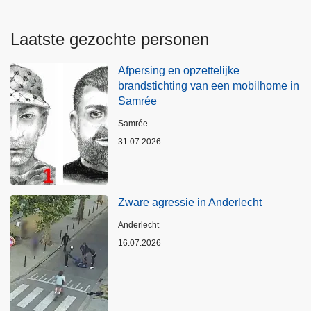
Laatste gezochte personen
Afpersing en opzettelijke
brandstichting van een mobilhome in
Samrée
Plaats
Samrée
31.07.2026
Zware agressie in Anderlecht
Plaats
Anderlecht
16.07.2026