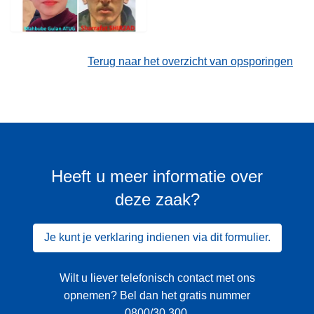
Terug naar het overzicht van opsporingen
Heeft u meer informatie over
deze zaak?
Je kunt je verklaring indienen via dit formulier.
Wilt u liever telefonisch contact met ons
opnemen? Bel dan het gratis nummer
0800/30 300
.