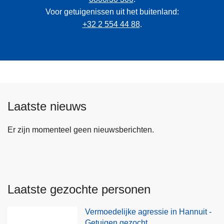
Voor getuigenissen uit het buitenland:
+32 2 554 44 88
.
Laatste nieuws
Er zijn momenteel geen nieuwsberichten.
Laatste gezochte personen
Vermoedelijke agressie in Hannuit -
Getuigen gezocht