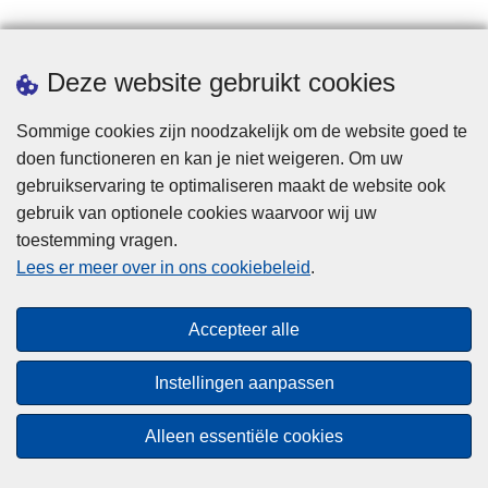
Statistieken
Deze website gebruikt cookies
Sommige cookies zijn noodzakelijk om de website goed te
doen functioneren en kan je niet weigeren. Om uw
gebruikservaring te optimaliseren maakt de website ook
gebruik van optionele cookies waarvoor wij uw
toestemming vragen.
Disclaimer
Lees er meer over in ons cookiebeleid
.
Privacy
Cookies
Accepteer alle
Toegankelijkheid
Instellingen aanpassen
© 2026 Politie.be
Alleen essentiële cookies