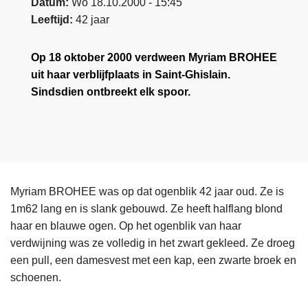
Datum
Wo 18.10.2000 - 15:45
Leeftijd
42 jaar
Op 18 oktober 2000 verdween Myriam BROHEE
uit haar verblijfplaats in Saint-Ghislain.
Sindsdien ontbreekt elk spoor.
Myriam BROHEE was op dat ogenblik 42 jaar oud. Ze is
1m62 lang en is slank gebouwd. Ze heeft halflang blond
haar en blauwe ogen. Op het ogenblik van haar
verdwijning was ze volledig in het zwart gekleed. Ze droeg
een pull, een damesvest met een kap, een zwarte broek en
schoenen.