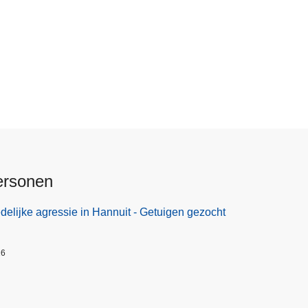
ersonen
elijke agressie in Hannuit - Getuigen gezocht
26