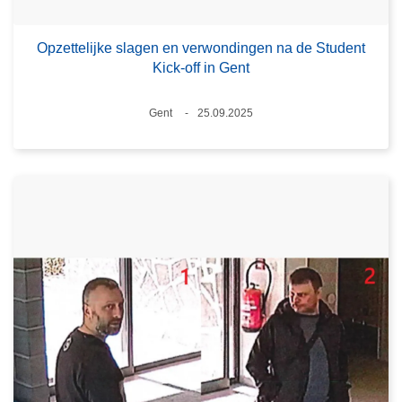
Opzettelijke slagen en verwondingen na de Student
Kick-off in Gent
Plaats
Gent
25.09.2025
Datum