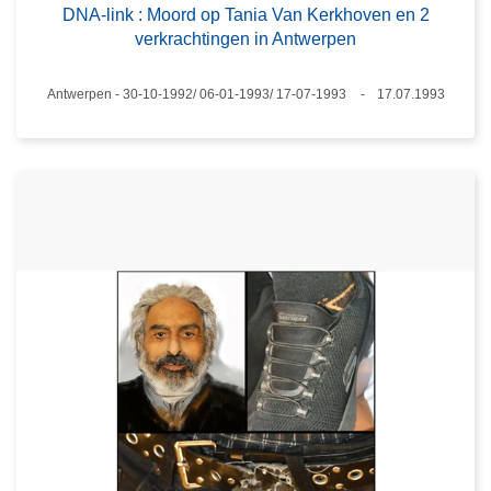
DNA-link : Moord op Tania Van Kerkhoven en 2
verkrachtingen in Antwerpen
Plaats
Antwerpen - 30-10-1992/ 06-01-1993/ 17-07-1993
17.07.1993
Datum