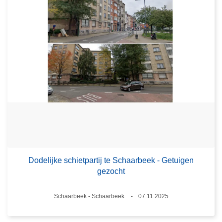
Dodelijke schietpartij te Schaarbeek - Getuigen
gezocht
Plaats
Schaarbeek - Schaarbeek
07.11.2025
Datum