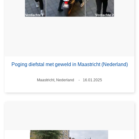
Poging diefstal met geweld in Maastricht (Nederland)
Plaats
Maastricht, Nederland
16.01.2025
Datum