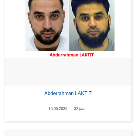
Abderrahman LAKTIT
Datum
15.05.2025
32 jaar
Leeftijd