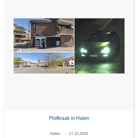
Plofkraak in Halen
Plaats
Halen
17.10.2025