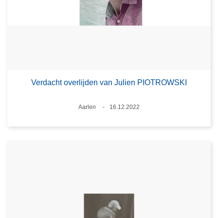
Verdacht overlijden van Julien PIOTROWSKI
Plaats
Aarlen
16.12.2022
Datum