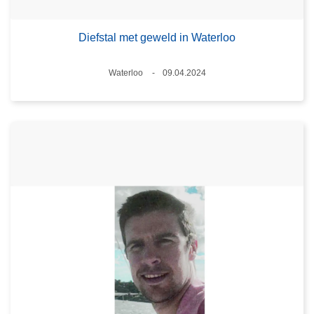
Diefstal met geweld in Waterloo
Plaats
Waterloo
09.04.2024
Datum