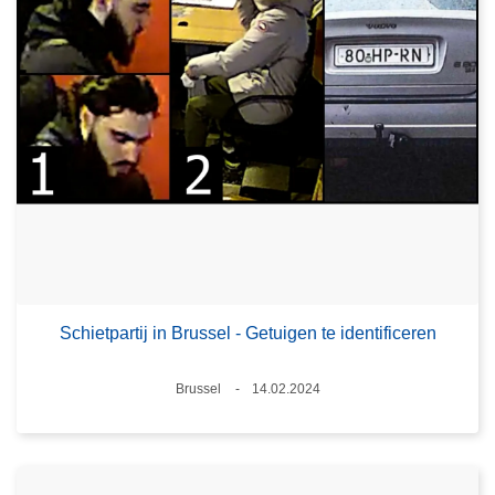
Schietpartij in Brussel - Getuigen te identificeren
Plaats
Brussel
14.02.2024
Datum