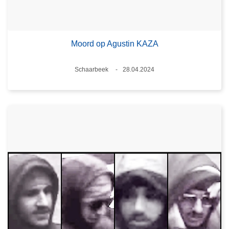
Moord op Agustin KAZA
Plaats
Schaarbeek
28.04.2024
Datum