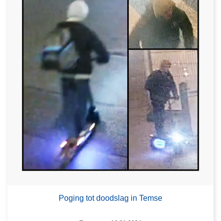
Poging tot doodslag in Temse