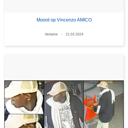
Moord op Vincenzo AMICO
Plaats
Verlaine
21.03.2024
Datum