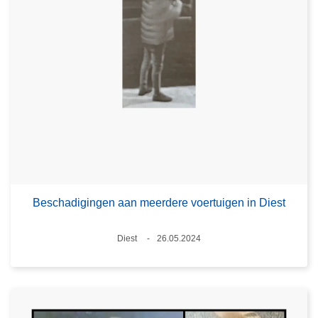
Beschadigingen aan meerdere voertuigen in Diest
Plaats
Diest
26.05.2024
Datum