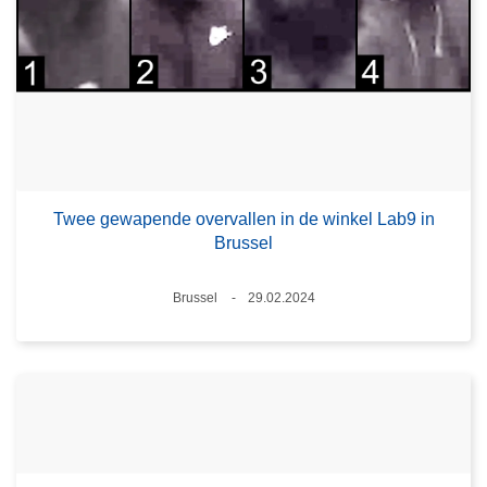
Twee gewapende overvallen in de winkel Lab9 in
Brussel
Plaats
Brussel
29.02.2024
Datum