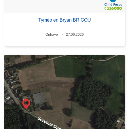
Tyméo en Bryan BRIGOU
Plaats
Onhaye
27.06.2026
Datum