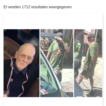
filters
n
e
Er worden 1712 resultaten weergegeven
h
o
u
d
g
a
a
n