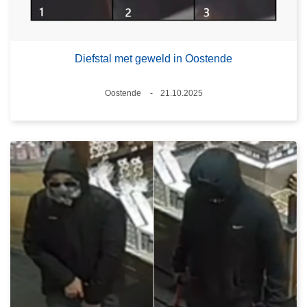
Diefstal met geweld in Oostende
Plaats
Oostende
21.10.2025
Datum