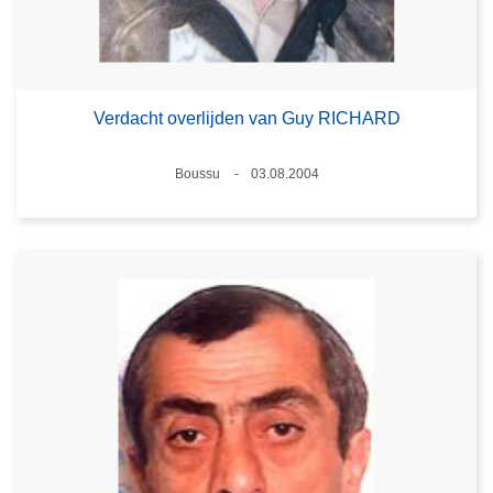
Verdacht overlijden van Guy RICHARD
Plaats
Boussu
03.08.2004
Datum