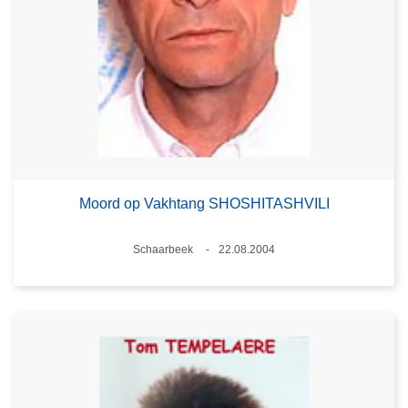
Moord op Vakhtang SHOSHITASHVILI
Plaats
Schaarbeek
22.08.2004
Datum