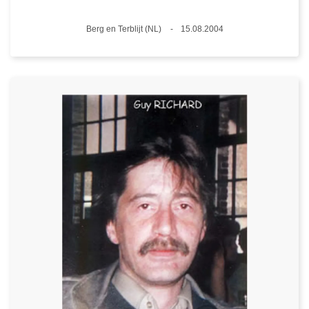
Plaats
Berg en Terblijt (NL)
15.08.2004
Datum