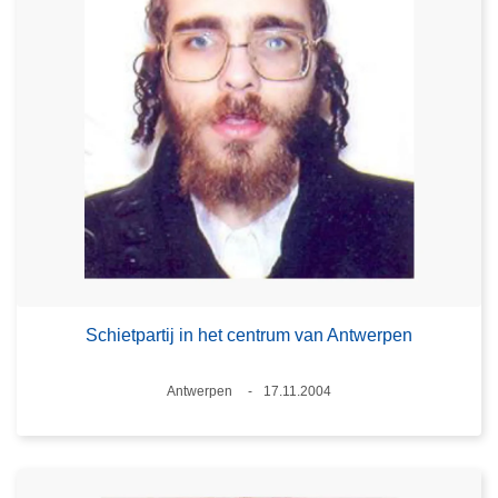
Schietpartij in het centrum van Antwerpen
Plaats
Antwerpen
17.11.2004
Datum