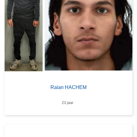
Raïan HACHEM
Leeftijd
23 jaar