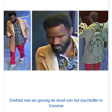
Diefstal met als gevolg de dood van het slachtoffer in
Viemme