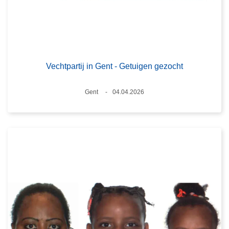
Vechtpartij in Gent - Getuigen gezocht
Plaats
Gent
04.04.2026
Datum