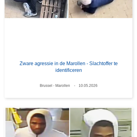
Zware agressie in de Marollen - Slachtoffer te
identificeren
Plaats
Brussel - Marollen
10.05.2026
Datum