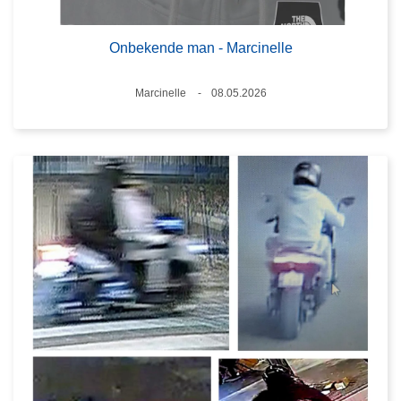
Onbekende man - Marcinelle
Plaats
Marcinelle
08.05.2026
Datum