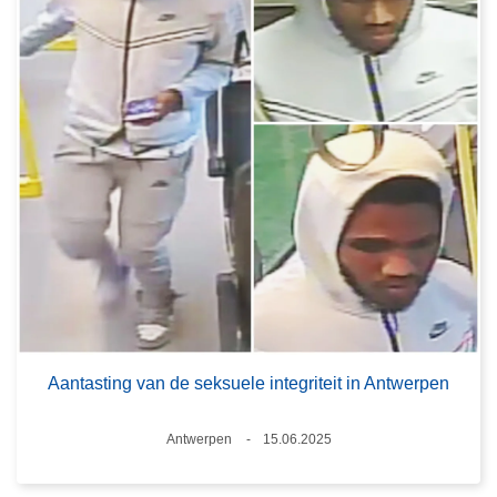
Aantasting van de seksuele integriteit in Antwerpen
Plaats
Antwerpen
15.06.2025
Datum