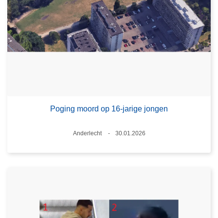
Poging moord op 16-jarige jongen
Plaats
Anderlecht
30.01.2026
Datum