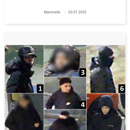
Plaats
Marcinelle
03.07.2025
Datum