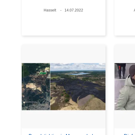
Plaats
Hasselt
Datum
14.07.2022