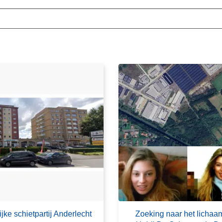
jke schietpartij Anderlecht
Zoeking naar het lichaa