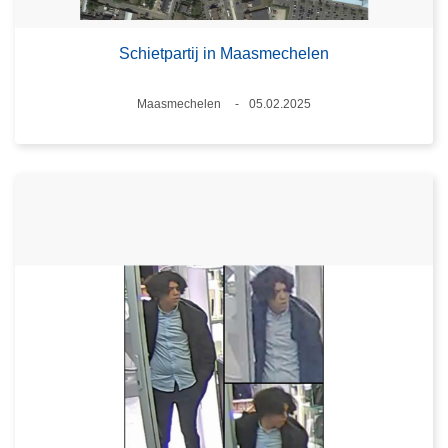
Schietpartij in Maasmechelen
Plaats
Maasmechelen
05.02.2025
Datum