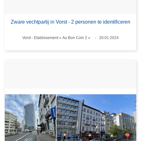
Zware vechtpartij in Vorst - 2 personen te identificeren
Plaats
Vorst - Etablissement « Au Bon Coin 2 »
20.01.2024
Datum