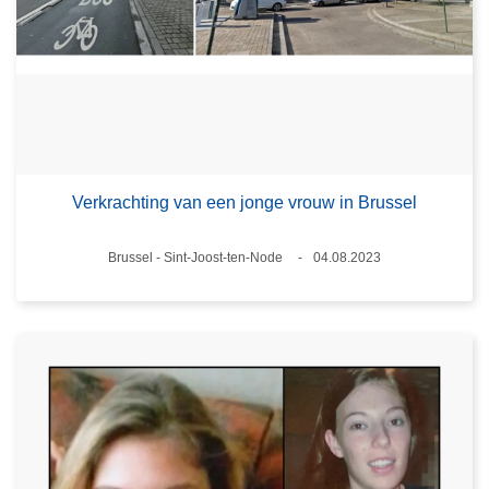
Verkrachting van een jonge vrouw in Brussel
Plaats
Brussel - Sint-Joost-ten-Node
04.08.2023
Datum