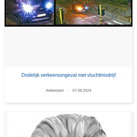
Dodelijk verkeersongeval met vluchtmisdrijf
Plaats
Antwerpen
07.09.2024
Datum