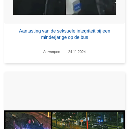
Aantasting van de seksuele integriteit bij een
minderjarige op de bus
Plaats
Antwerpen
24.11.2024
Datum