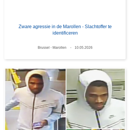
Zware agressie in de Marollen - Slachtoffer te
identificeren
Plaats
Brussel - Marollen
10.05.2026
Datum