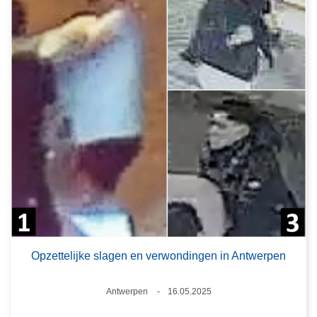
Opzettelijke slagen en verwondingen in Antwerpen
Plaats
Antwerpen
16.05.2025
Datum