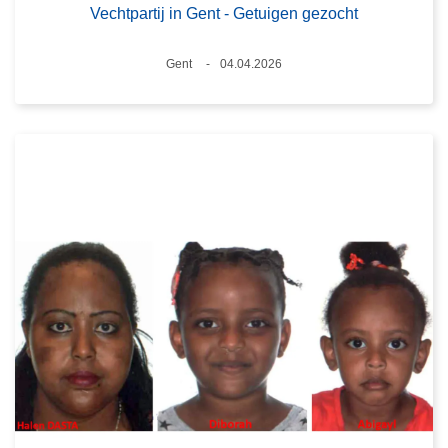
Vechtpartij in Gent - Getuigen gezocht
Plaats
Gent
04.04.2026
Datum