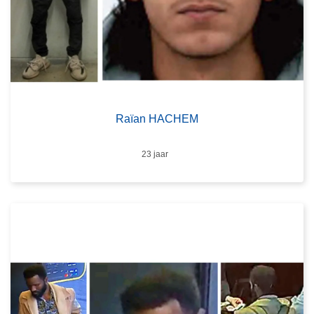
Raïan HACHEM
Leeftijd
23 jaar