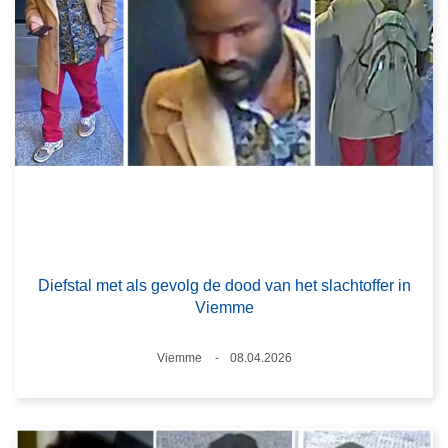
Diefstal met als gevolg de dood van het slachtoffer in
Viemme
Plaats
Viemme
08.04.2026
Datum