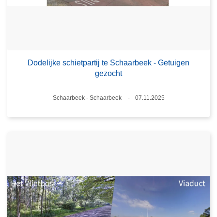
Dodelijke schietpartij te Schaarbeek - Getuigen
gezocht
Plaats
Schaarbeek - Schaarbeek
07.11.2025
Datum