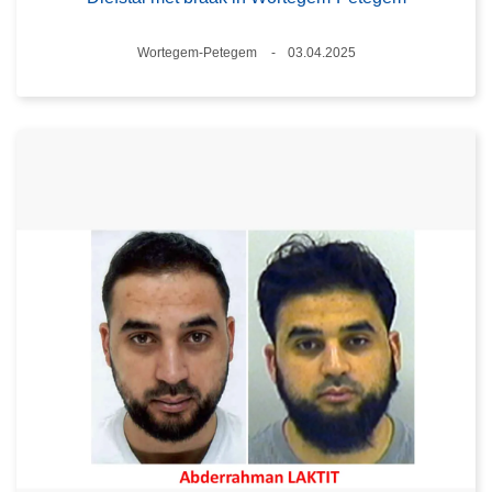
Plaats
Wortegem-Petegem
03.04.2025
Datum