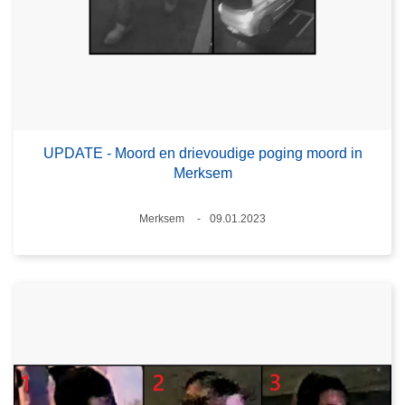
UPDATE - Moord en drievoudige poging moord in
Merksem
Plaats
Merksem
09.01.2023
Datum