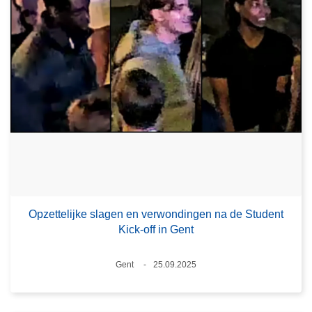
Opzettelijke slagen en verwondingen na de Student
Kick-off in Gent
Plaats
Gent
25.09.2025
Datum