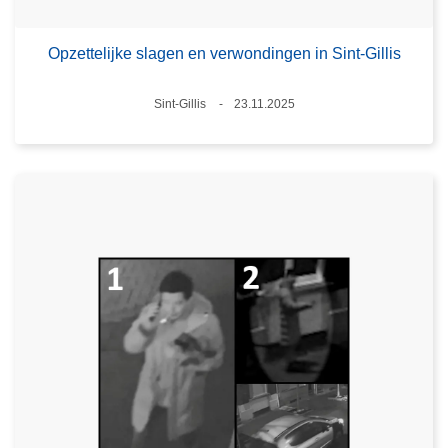
Opzettelijke slagen en verwondingen in Sint-Gillis
Plaats
Sint-Gillis
23.11.2025
Datum