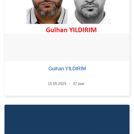
Gulhan YILDIRIM
Datum
15.05.2025
37 jaar
Leeftijd