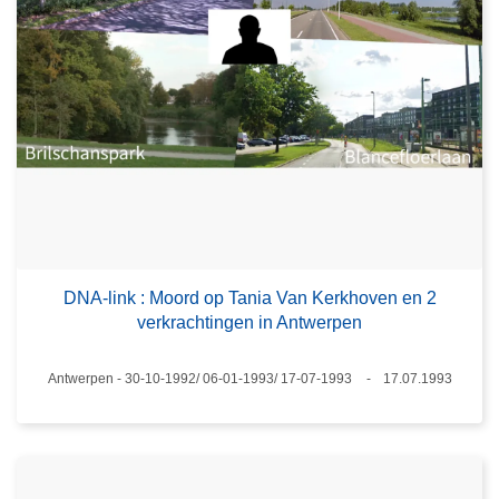
DNA-link : Moord op Tania Van Kerkhoven en 2
verkrachtingen in Antwerpen
Plaats
Antwerpen - 30-10-1992/ 06-01-1993/ 17-07-1993
17.07.1993
Datum