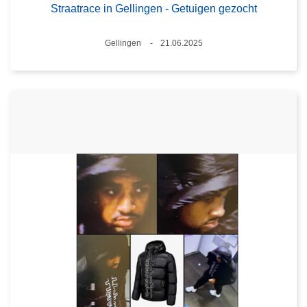
Straatrace in Gellingen - Getuigen gezocht
Plaats
Gellingen
21.06.2025
Datum