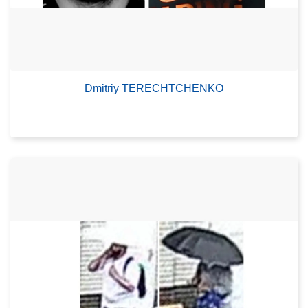
Dmitriy TERECHTCHENKO