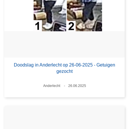
Doodslag in Anderlecht op 26-06-2025 - Getuigen
gezocht
Plaats
Anderlecht
26.06.2025
Datum