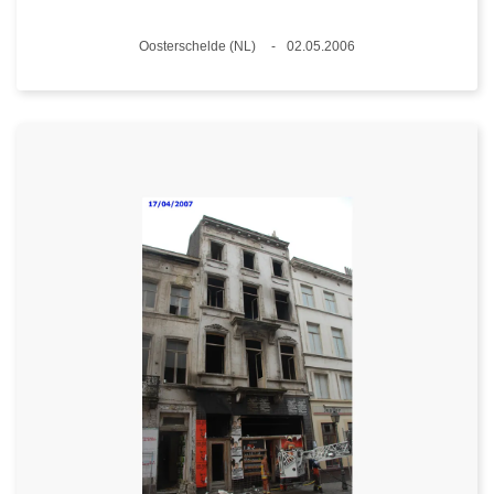
Plaats
Oosterschelde (NL)
02.05.2006
Datum