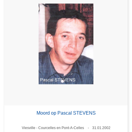
Moord op Pascal STEVENS
Plaats
Viesville - Courcelles en Pont-A-Celles
31.01.2002