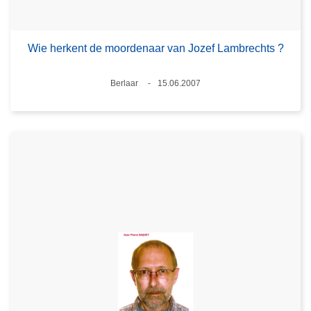
Wie herkent de moordenaar van Jozef Lambrechts ?
Plaats
Berlaar
15.06.2007
Datum