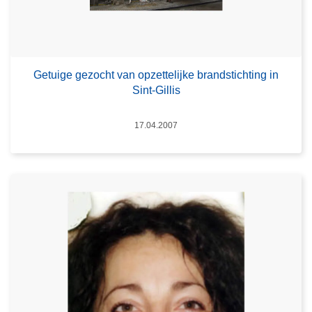
Getuige gezocht van opzettelijke brandstichting in
Sint-Gillis
Datum
17.04.2007