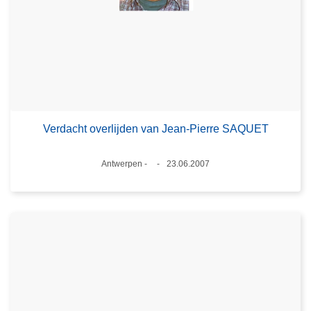
Verdacht overlijden van Jean-Pierre SAQUET
Plaats
Antwerpen -
23.06.2007
Datum