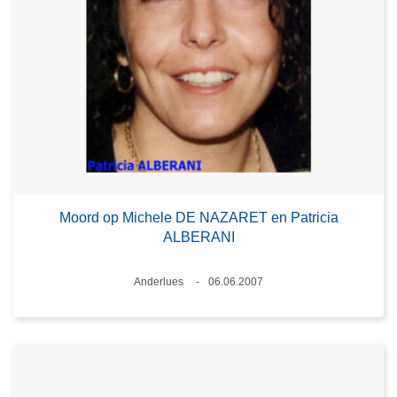
Moord op Michele DE NAZARET en Patricia
ALBERANI
Plaats
Anderlues
06.06.2007
Datum