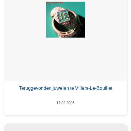
Teruggevonden juwelen te Villers-Le-Bouillet
Datum
17.02.2006