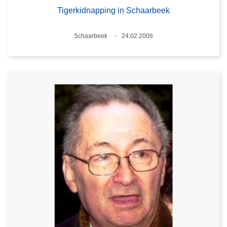
Tigerkidnapping in Schaarbeek
Plaats
Schaarbeek
24.02.2006
Datum