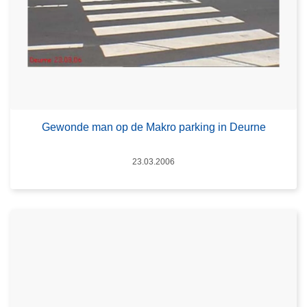
Gewonde man op de Makro parking in Deurne
Datum
23.03.2006