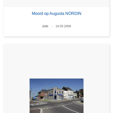
Moord op Augusta NORDIN
Plaats
Jette
14.05.2006
Datum