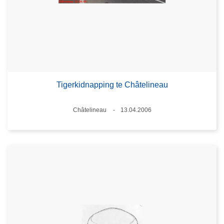
Tigerkidnapping te Châtelineau
Plaats
Châtelineau
13.04.2006
Datum