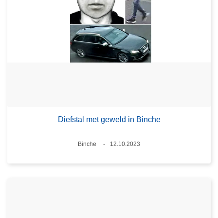
Diefstal met geweld in Binche
Plaats
Binche
12.10.2023
Datum