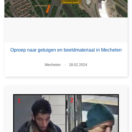
Oproep naar getuigen en beeldmateriaal in Mechelen
Plaats
Mechelen
28.02.2024
Datum