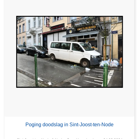
Poging doodslag in Sint-Joost-ten-Node