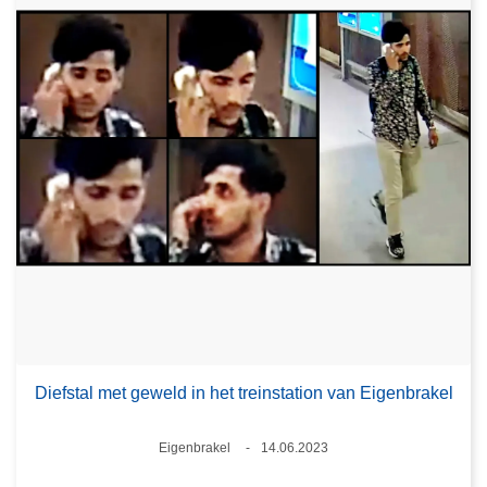
Diefstal met geweld in het treinstation van Eigenbrakel
Plaats
Eigenbrakel
14.06.2023
Datum