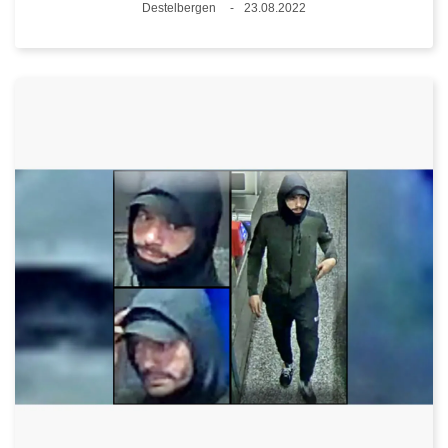
Plaats
Destelbergen
23.08.2022
Datum