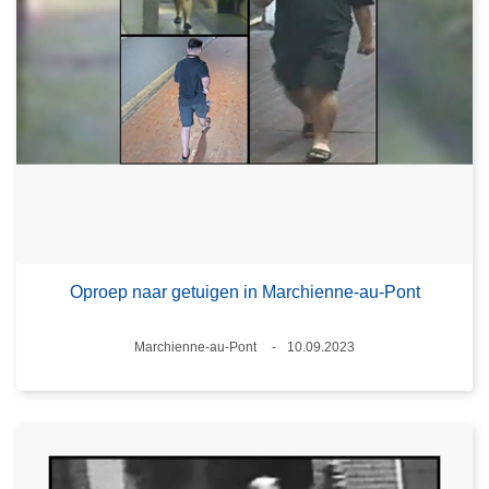
Oproep naar getuigen in Marchienne-au-Pont
Plaats
Marchienne-au-Pont
10.09.2023
Datum