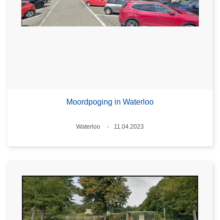
Moordpoging in Waterloo
Plaats
Waterloo
11.04.2023
Datum