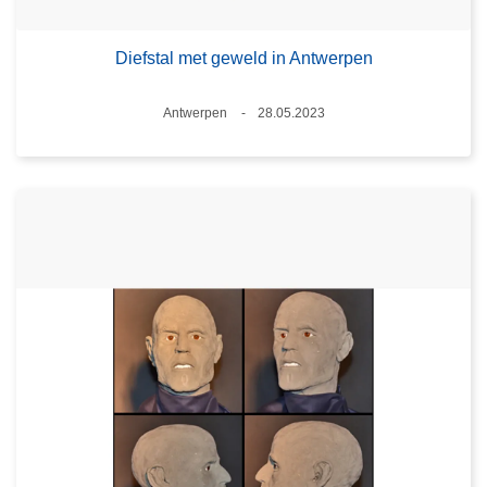
Diefstal met geweld in Antwerpen
Plaats
Antwerpen
28.05.2023
Datum