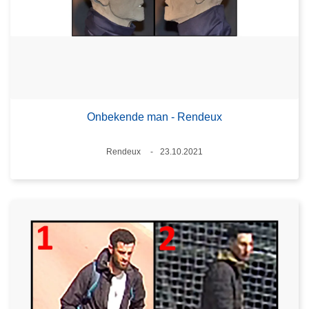
Onbekende man - Rendeux
Plaats
Rendeux
23.10.2021
Datum