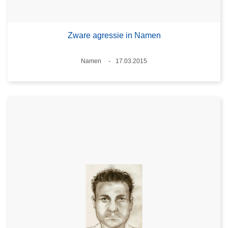
Zware agressie in Namen
Plaats
Namen
17.03.2015
Datum