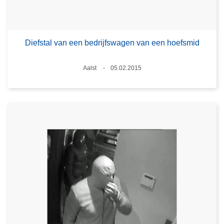
Diefstal van een bedrijfswagen van een hoefsmid
Plaats
Aalst
05.02.2015
Datum